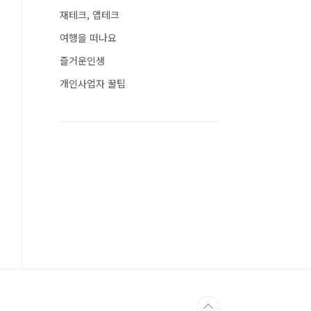
재테크, 앱테크
여행을 떠나요
즐거운인생
개인사업자 꿀팁